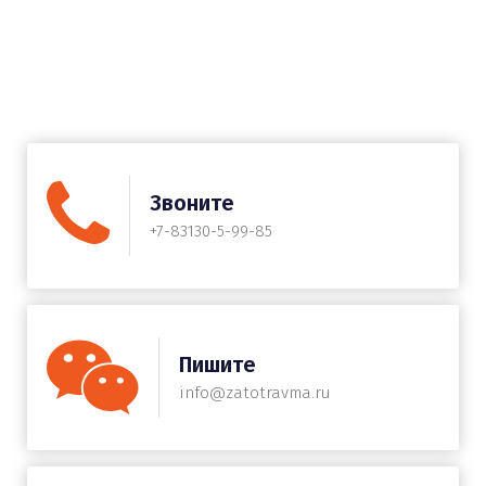
Звоните
+7-83130-5-99-85
Пишите
info@zatotravma.ru