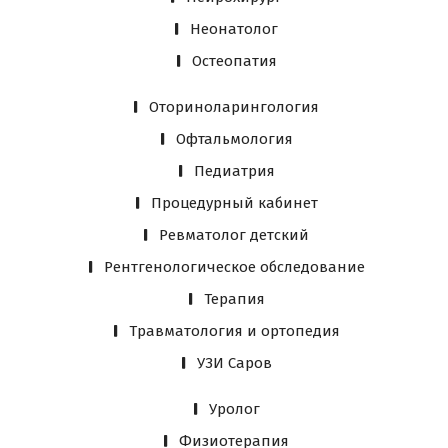
Неонатолог
Остеопатия
Оториноларингология
Офтальмология
Педиатрия
Процедурный кабинет
Ревматолог детский
Рентгенологическое обследование
Терапия
Травматология и ортопедия
УЗИ Саров
Уролог
Физиотерапия