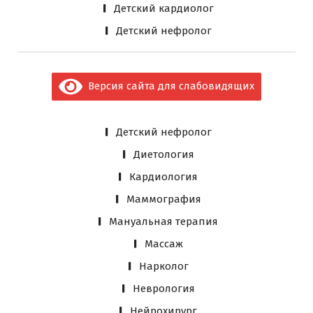
Детский кардиолог
Детский нефролог
Версия сайта для слабовидящих
Детский нефролог
Диетология
Кардиология
Маммография
Мануальная терапия
Массаж
Нарколог
Неврология
Нейрохирург