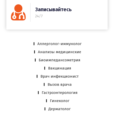
Записывайтесь
24/7
Аллерголог-иммунолог
Анализы медицинские
Биоимпедансометрия
Вакцинация
Врач инфекционист
Вызов врача
Гастроэнтерология
Гинеколог
Дерматолог