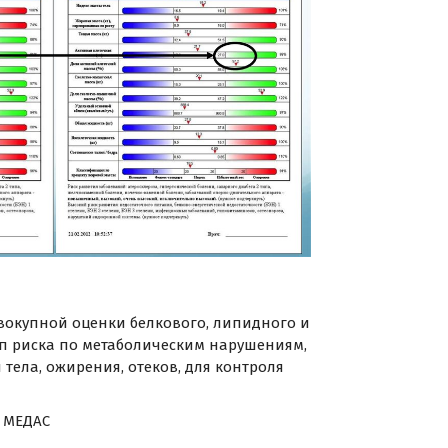
вокупной оценки белкового, липидного и
пп риска по метаболическим нарушениям,
ела, ожирения, отеков, для контроля
 МЕДАС