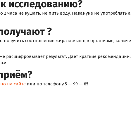
 к исследованию?
2 часа не кушать, не пить воду. Накануне не употреблять 
получают ?
о получить соотношение жира и мышц в организме, количес
 же расшифровывает результат. Дает краткие рекомендации
ам.
 приём?
но на сайте
или по телефону 5 — 99 — 85