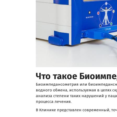
Что такое Биоимп
Биоимпедансометрия или биоимпедансный
водного обмена, используемая в целях 
анализа степени таких нарушений у паци
процесса лечения.
В Клинике представлен современный, т