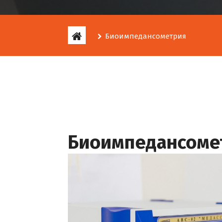
Биоимпедансометрия
Биоимпедансоме