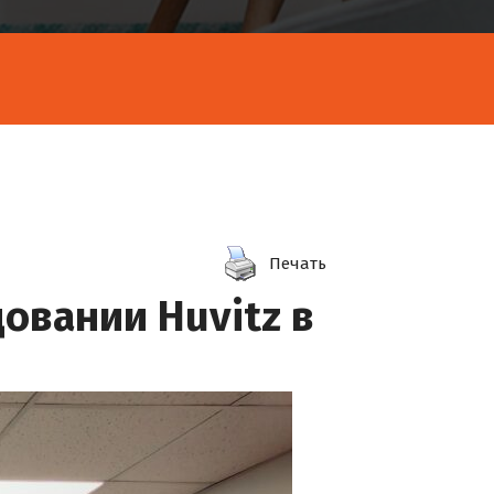
Печать
овании Huvitz в