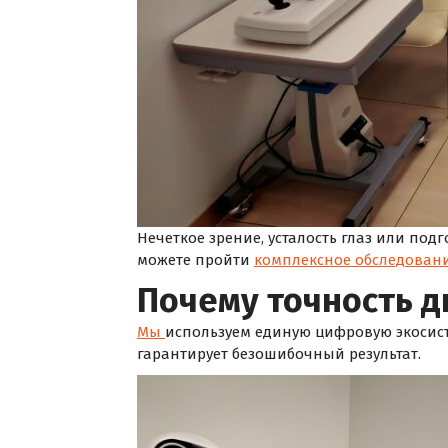
Нечеткое зрение, усталость глаз или под
можете пройти
комплексное обследован
Почему точность д
Мы
используем единую цифровую экосисте
гарантирует безошибочный результат.