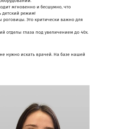
 оборудовании.
ходит мгновенно и бесшумно, что
ь детский режим!
ы роговицы. Это критически важно для
ий отделы глаза под увеличением до 40х.
 не нужно искать врачей. На базе нашей