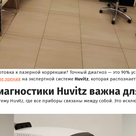
готовка к лазерной коррекции? Точный диагноз — это 90% у
ие зрения
на экспертной системе
Huvitz
, которая распознае
иагностики Huvitz важна дл
му Huvitz, где все приборы связаны между собой. Это искл