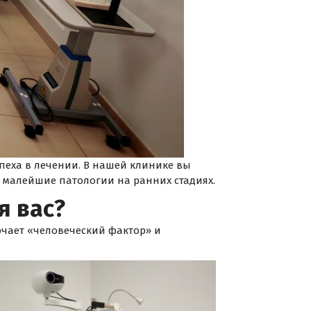
спеха в лечении. В нашей клинике вы
т малейшие патологии на ранних стадиях.
я вас?
ючает «человеческий фактор» и