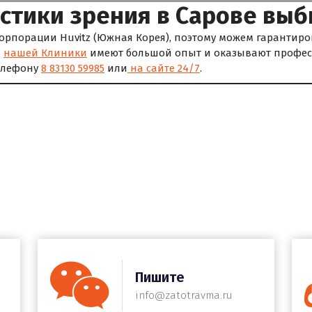
стики зрения в Сарове вы
рпорации Huvitz (Южная Корея), поэтому можем гарантиро
ы
нашей Клиники
имеют большой опыт и оказывают профес
телефону
8 83130 59985
или
на сайте 24/7
.
Пишите
info@zatotravma.ru