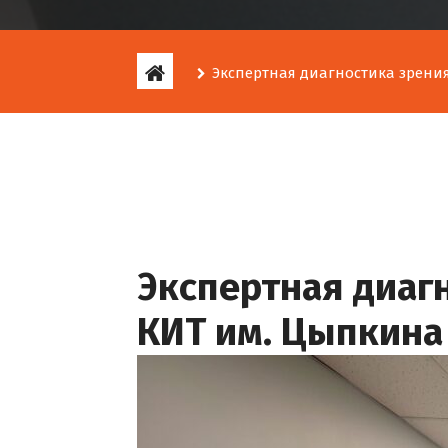
Экспертная диагностика зрения
Экспертная диагн
КИТ им. Цыпкина 