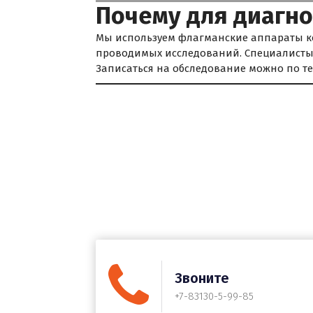
Почему для диагно
Мы используем флагманские аппараты ко
проводимых исследований. Специалист
Записаться на обследование можно по 
Звоните
+7-83130-5-99-85