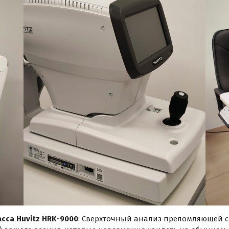
сса Huvitz HRK-9000
: Сверхточный анализ преломляющей си