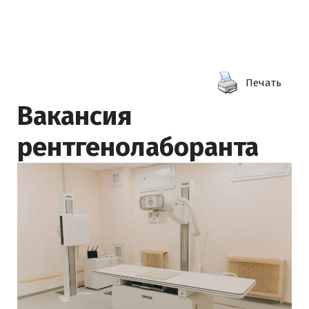
Печать
Вакансия
рентгенолаборанта