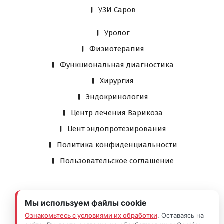
УЗИ Саров
Уролог
Физиотерапия
Функциональная диагностика
Хирургия
Эндокринология
Центр лечения Варикоза
Цент эндопротезирования
Политика конфиденциальности
Пользовательское соглашение
Мы используем файлы cookie
Ознакомьтесь с условиями их обработки
. Оставаясь на
ООО «Клиника инновационной травматологии»