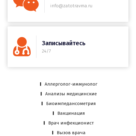
info@zatotravma.ru
Записывайтесь
24/7
Аллерголог-иммунолог
Анализы медицинские
Биоимпедансометрия
Вакцинация
Врач инфекционист
Вызов врача