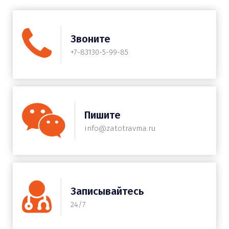
Звоните
+7-83130-5-99-85
Пишите
info@zatotravma.ru
Записывайтесь
24/7