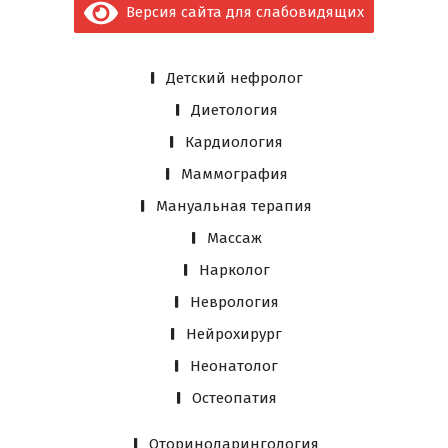
Версия сайта для слабовидящих
Детский нефролог
Диетология
Кардиология
Маммография
Мануальная терапия
Массаж
Нарколог
Неврология
Нейрохирург
Неонатолог
Остеопатия
Оториноларингология