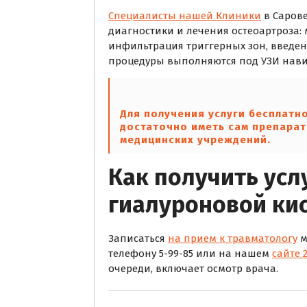
Специалисты нашей Клиники
в Саров
диагностики и лечения остеоартроза:
инфильтрация триггерных зон, введе
процедуры выполняются под УЗИ навиг
Для получения услуги бесплатн
достаточно иметь сам препарат
медицинских учреждений.
Как получить усл
гиалуроновой ки
Записаться
на прием к травматологу
м
телефону 5-99-85 или на нашем
сайте 
очереди, включает осмотр врача.