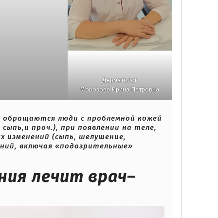
Дерматолог
Морозова Ирина Петровна
у
обращаются люди с проблемной кожей
сыпь,и проч.), при появлении на теле,
х изменений (сыпь, шелушение,
аний, включая «подозрительные»
ния лечит врач–