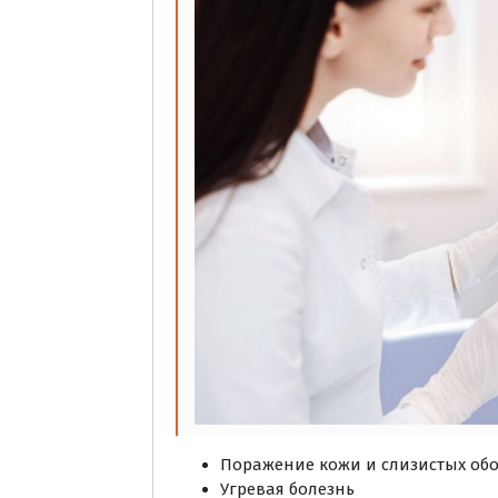
Поражение кожи и слизистых об
Угревая болезнь