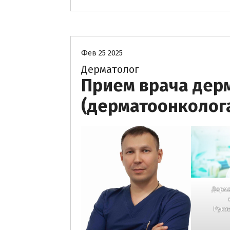
Без рубрики
Фев 25 2025
Дерматолог
Прием врача дер
(дерматоонколога
Дерма
Рука