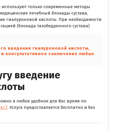
е используют только современные методы
 медицинские лечебный блокады сустава,
ние гиалуроновой кислоты. При необходимости
ацией (блокада тазобедренного сустава)
ого введения гиалуроновой кислоты,
 и консультативное заключение
любых
угу введение
слоты
ожно в любое удобное для Вас время по
24/7
. Услуга предоставляется бесплатно и без