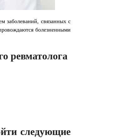
м заболеваний, связанных с
опровождаются болезненными
го ревматолога
ойти следующие