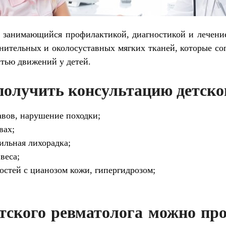
, занимающийся профилактикой, диагностикой и лечение
инительных и околосуставных мягких тканей, которые с
тью движений у детей.
получить консультацию детско
авов, нарушение походки;
вах;
ильная лихорадка;
веса;
остей с цианозом кожи, гипергидрозом;
етского ревматолога можно пр